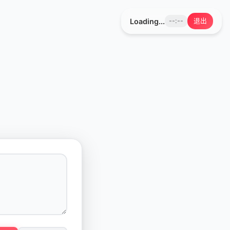
Loading...
--:--
退出